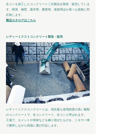
生コンを加工したコンクリート二次製品を製造・販売していま
す。暗渠、擁壁、護岸用、農業用、道路用ほか様々な規格に対
応致します。
​製品カタログはこちら
レディーミクストコンクリート製造・販売
レディーミクスコンクリートは、現在最も使用頻度の高い種類
のコンクリートで、生コンクリート、生コンと呼ばれます。
工場で、セメントや骨材などを練り混ぜたものを、ミキサー車
で攪拌しながら現場に運び打設します。